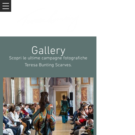
Gallery
Scopri le ultime campagne fotografiche
Teresa Bunting Scarves.